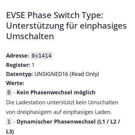
EVSE Phase Switch Type:
Unterstützung für einphasiges
Umschalten
Adresse:
0x1414
Register:
1
Datentyp:
UNSIGNED16 (Read Only)
Werte:
-
Kein Phasenwechsel möglich
0
Die Ladestation unterstützt kein Umschalten
von dreiphasigem auf einphasiges Laden.
-
Dynamischer Phasenwechsel (L1 / L2 /
1
L3)