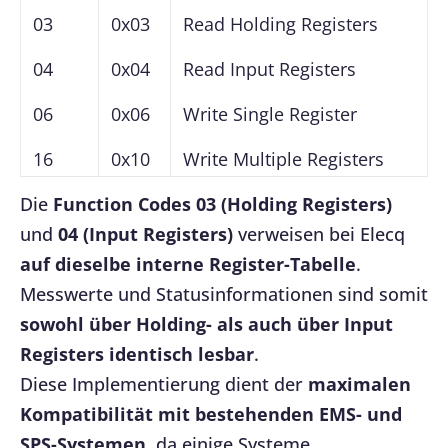
03
0x03
Read Holding Registers
04
0x04
Read Input Registers
06
0x06
Write Single Register
16
0x10
Write Multiple Registers
Die
Function Codes 03 (Holding Registers)
und
04 (Input Registers)
verweisen bei Elecq
auf dieselbe interne Register-Tabelle
.
Messwerte und Statusinformationen sind somit
sowohl über Holding- als auch über Input
Registers identisch lesbar
.
Diese Implementierung dient der
maximalen
Kompatibilität mit bestehenden EMS- und
SPS-Systemen
, da einige Systeme