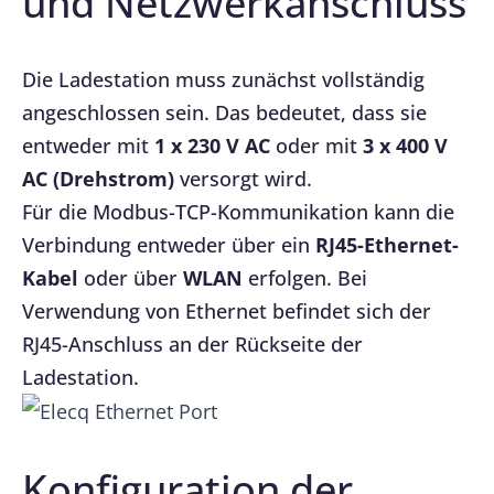
und Netzwerkanschluss
Die Ladestation muss zunächst vollständig
angeschlossen sein. Das bedeutet, dass sie
entweder mit
1 x 230 V AC
oder mit
3 x 400 V
AC (Drehstrom)
versorgt wird.
Für die Modbus-TCP-Kommunikation kann die
Verbindung entweder über ein
RJ45-Ethernet-
Kabel
oder über
WLAN
erfolgen. Bei
Verwendung von Ethernet befindet sich der
RJ45-Anschluss an der Rückseite der
Ladestation.
Konfiguration der