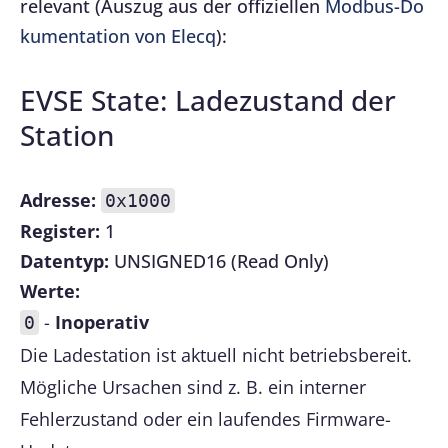
relevant (Auszug aus der offiziellen
Modbus-Do
kumentation von Elecq
):
EVSE State: Ladezustand der
Station
Adresse:
0x1000
Register:
1
Datentyp:
UNSIGNED16 (Read Only)
Werte:
-
Inoperativ
0
Die Ladestation ist aktuell nicht betriebsbereit.
Mögliche Ursachen sind z. B. ein interner
Fehlerzustand oder ein laufendes Firmware-