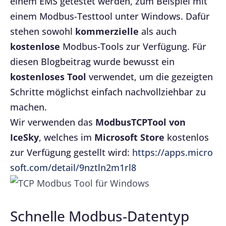
einem EMS getestet werden, zum Beispiel mit
einem Modbus-Testtool unter Windows. Dafür
stehen sowohl
kommerzielle
als auch
kostenlose
Modbus-Tools zur Verfügung. Für
diesen Blogbeitrag wurde bewusst ein
kostenloses Tool
verwendet, um die gezeigten
Schritte möglichst einfach nachvollziehbar zu
machen.
Wir verwenden das
ModbusTCPTool von
IceSky
, welches im
Microsoft Store
kostenlos
zur Verfügung gestellt wird:
https://apps.micro
soft.com/detail/9nztln2m1rl8
Schnelle Modbus-Datentyp