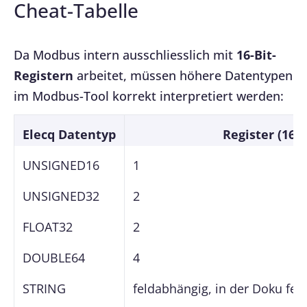
Cheat-Tabelle
Da Modbus intern ausschliesslich mit
16-Bit-
Registern
arbeitet, müssen höhere Datentypen
im Modbus-Tool korrekt interpretiert werden:
Elecq Datentyp
Register (16 B
UNSIGNED16
1
UNSIGNED32
2
FLOAT32
2
DOUBLE64
4
STRING
feldabhängig, in der Doku festg